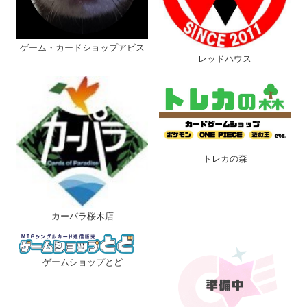
ゲーム・カードショップアビス
レッドハウス
トレカの森
カーパラ桜木店
ゲームショップとど