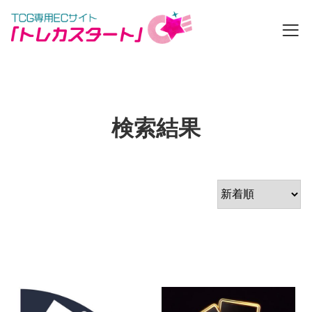
カートの中を見る
検索結果
ゲスト
ログイン
新規会員登録
ログイン
新規登録
商品一覧
店舗一覧
お知らせ