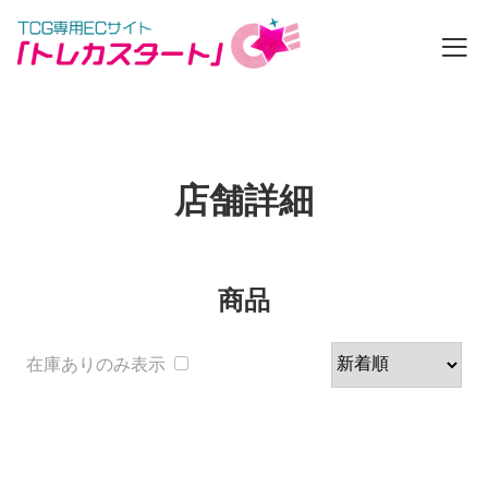
カートの中を見る
店舗詳細
ゲスト
ログイン
新規会員登録
ログイン
商品
新規登録
フリーワード
商品一覧
在庫ありのみ表示
店舗一覧
収録弾
お知らせ