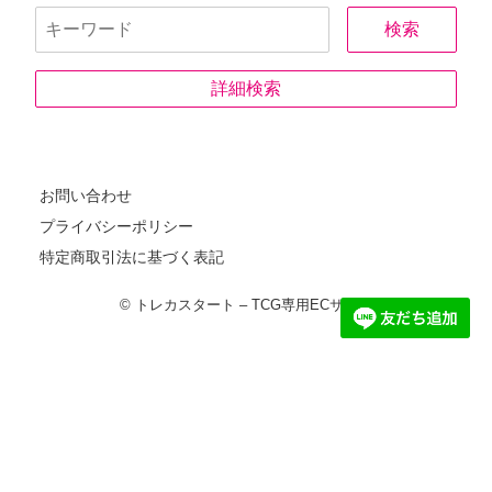
カード種別
ヘルプ
お問い合わせ
詳細検索
レアリティ
店舗
お問い合わせ
プライバシーポリシー
特定商取引法に基づく表記
その他詳細
© トレカスタート – TCG専用ECサイト