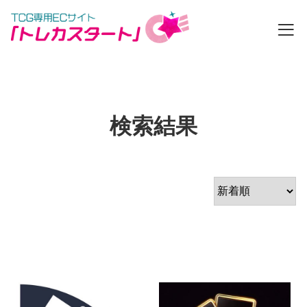
カートの中を見る
検索結果
ゲスト
ログイン
新規会員登録
ログイン
新規登録
商品一覧
店舗一覧
お知らせ