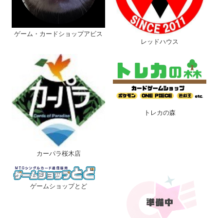
ゲーム・カードショップアビス
レッドハウス
トレカの森
カーパラ桜木店
ゲームショップとど