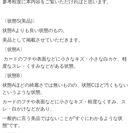
参考程度に本内容をご覧いただければと思います。
ヘルプ
〔状態S(美品)〕
お問い合わせ
状態Aよりも良い状態のもの。
美品として掲載させていただきます。
フリーワード
〔状態A〕
カードのフチや表面などに小さなキズ・小さな白カケ、軽
度なスレ・くすみなどがある状態。
収録弾
〔状態B〕
状態Aほどの綺麗さでは無いものの、状態Cほど汚くもない
というような状態。
カード種別
カードのフチや表面などに小さなキズ・軽度なくすみ、ス
レ・白かけなどがあり、
レアリティ
一般的に言う美品ではないことが”すぐにわかるような状
態”です。