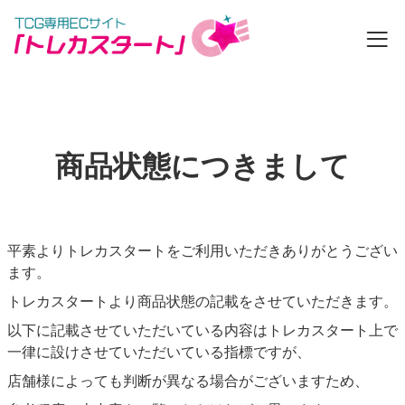
カートの中を見る
商品状態につきまして
ゲスト
ログイン
新規会員登録
ログイン
平素よりトレカスタートをご利用いただきありがとうござい
新規登録
ます。
商品一覧
トレカスタートより商品状態の記載をさせていただきます。
以下に記載させていただいている内容はトレカスタート上で
店舗一覧
一律に設けさせていただいている指標ですが、
店舗様によっても判断が異なる場合がございますため、
お知らせ