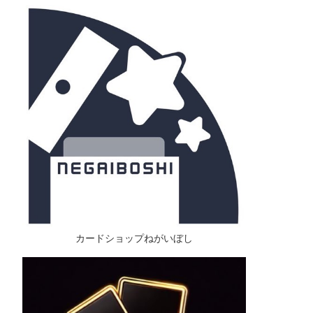
カードショップねがいぼし