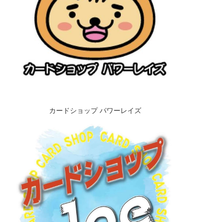
カード種別
レアリティ
店舗
その他詳細
カードショップ パワーレイズ